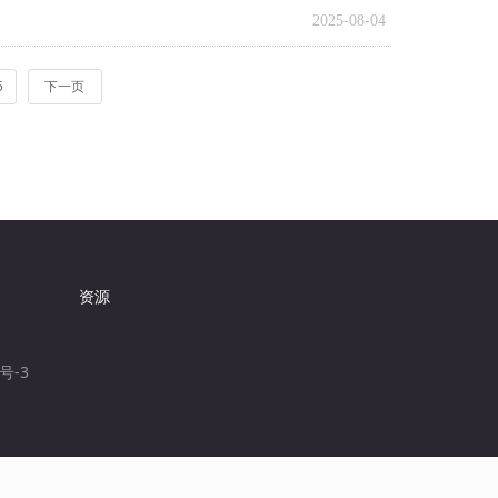
2025-08-04
5
下一页
资源
号-3