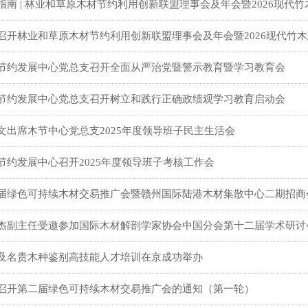
指南 | 林业和草原木材节约利用创新联盟理事会及年会暨2026现代
召开林业和草原木材节约利用创新联盟理事会及年会暨2026现代竹
节约发展中心党总支召开全面从严治党暨警示教育暨学习教育会
节约发展中心党总支召开树立和践行正确政绩观学习教育启动会
文出席木节中心党总支2025年度领导班子民主生活会
节约发展中心召开2025年度领导班子考核工作会
届绿色可持续木材交易推广会暨赣州国际陆港木材集散中心二期招商
杰副主任受邀参加国际木材解剖学家协会中国分会第十二届学术研讨
及名贵木种鉴别高技能人才培训在京成功举办
召开第二届绿色可持续木材交易推广会的通知（第一轮）