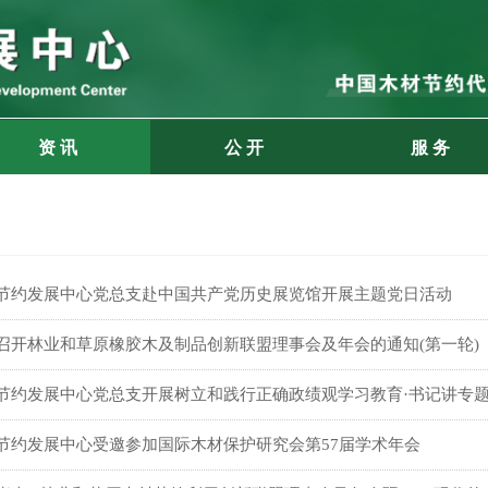
资 讯
公 开
服 务
节约发展中心党总支赴中国共产党历史展览馆开展主题党日活动
召开林业和草原橡胶木及制品创新联盟理事会及年会的通知(第一轮)
节约发展中心党总支开展树立和践行正确政绩观学习教育·书记讲专
节约发展中心受邀参加国际木材保护研究会第57届学术年会