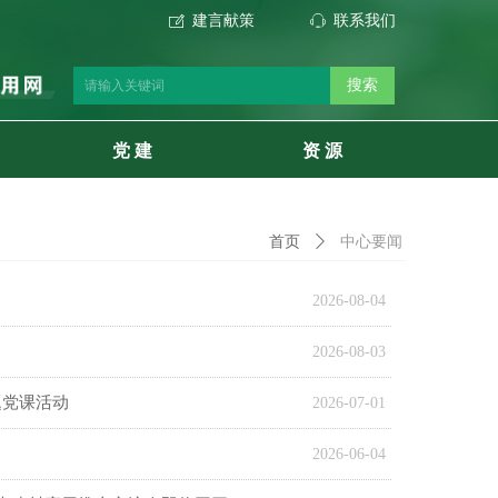
建言献策
联系我们
ꂐ
ꁱ
搜索
党 建
资 源
中心要闻
首页
ꄲ
2026-08-04
2026-08-03
题党课活动
2026-07-01
2026-06-04