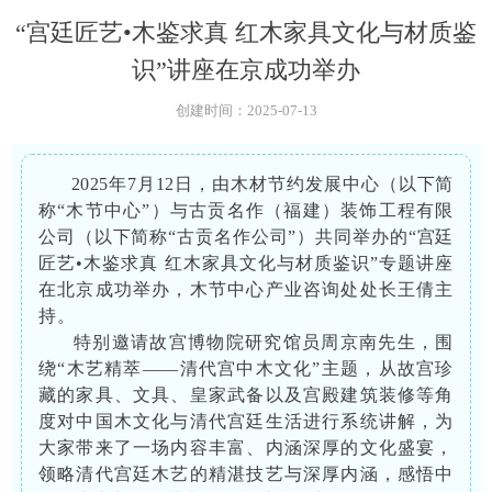
“宫廷匠艺•木鉴求真 红木家具文化与材质鉴
识”讲座在京成功举办
创建时间：
2025-07-13
2025年7月12日，由木材节约发展中心（以下简
称“木节中心”）与古贡名作（福建）装饰工程有限
公司（以下简称“古贡名作公司”）共同举办的“宫廷
匠艺•木鉴求真 红木家具文化与材质鉴识”专题讲座
在北京成功举办，木节中心产业咨询处处长王倩主
持。
特别邀请故宫博物院研究馆员周京南先生，围
绕“木艺精萃——清代宫中木文化”主题，从故宫珍
藏的家具、文具、皇家武备以及宫殿建筑装修等角
度对中国木文化与清代宫廷生活进行系统讲解，为
大家带来了一场内容丰富、内涵深厚的文化盛宴，
领略清代宫廷木艺的精湛技艺与深厚内涵，感悟中