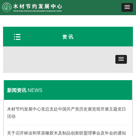
뀑
资 讯
新闻资讯
NEWS
木材节约发展中心党总支赴中国共产党历史展览馆开展主题党日
活动
关于召开林业和草原橡胶木及制品创新联盟理事会及年会的通知