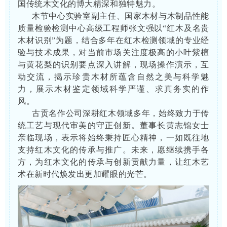
国传统木文化的博大精深和独特魅力。
木节中心实验室副主任、国家木材与木制品性能
质量检验检测中心高级工程师张文强以“红木及名贵
木材识别”为题，结合多年在红木检测领域的专业经
验与技术成果，对当前市场关注度极高的小叶紫檀
与黄花梨的识别要点深入讲解，现场操作演示，互
动交流，揭示珍贵木材所蕴含自然之美与科学魅
力，展示木材鉴定领域科学严谨、求真务实的作
风。
古贡名作公司深耕红木领域多年，始终致力于传
统工艺与现代审美的守正创新。董事长黄志锦女士
亲临现场，表示将始终秉持匠心精神，一如既往地
支持红木文化的传承与推广。未来，愿继续携手各
方，为红木文化的传承与创新贡献力量，让红木艺
术在新时代焕发出更加耀眼的光芒。