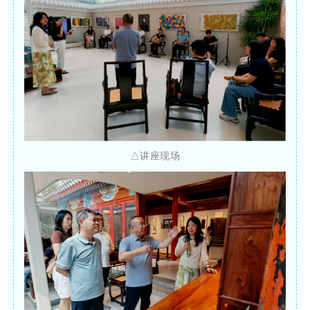
△讲座现场