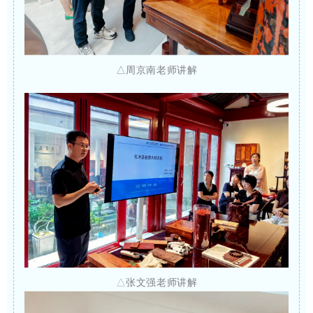
△周京南老师讲解
△
张文强老师讲解